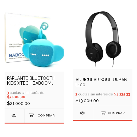
PARLANTE BLUETOOTH
AURICULAR SOUL URBAN
KIDS XTECH BABOOM
L100
XTS-611
3
cuotas sin interés de
3
cuotas sin interés de
$4.335,33
$7.000,00
$13.006,00
$21.000,00
COMPRAR