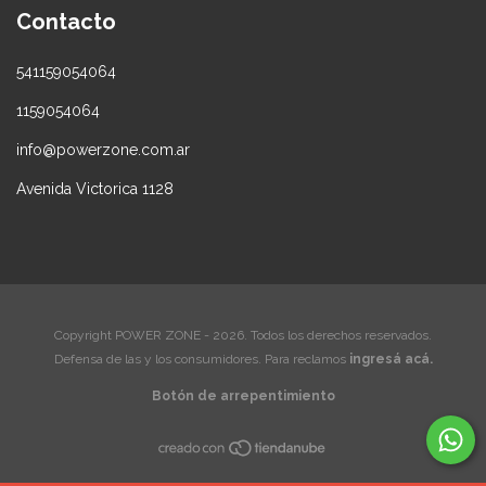
Contacto
541159054064
1159054064
info@powerzone.com.ar
Avenida Victorica 1128
Copyright POWER ZONE - 2026. Todos los derechos reservados.
Defensa de las y los consumidores. Para reclamos
ingresá acá.
Botón de arrepentimiento