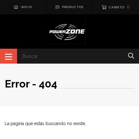
0
INICIO
PRODUCTOS
CARRITO
Error - 404
La página que estás buscando no existe.