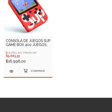
CONSOLA DE JUEGOS SUP
GAME BOX 400 JUEGOS
(COD: 10900541)
3
cuotas sin interés de
$5.665,33
$16.996,00