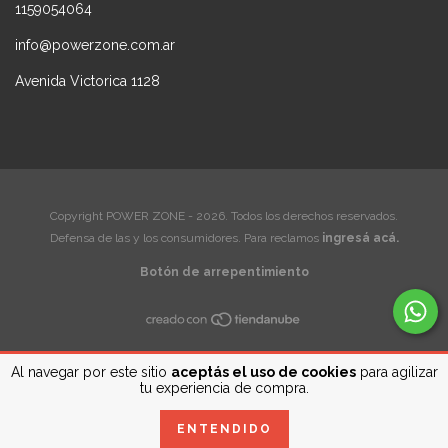
1159054064
info@powerzone.com.ar
Avenida Victorica 1128
Copyright POWER ZONE - 2026. Todos los derechos reservados.
Defensa de las y los consumidores. Para reclamos
ingresá acá.
Botón de arrepentimiento
Al navegar por este sitio
aceptás el uso de cookies
para agilizar
tu experiencia de compra.
ENTENDIDO