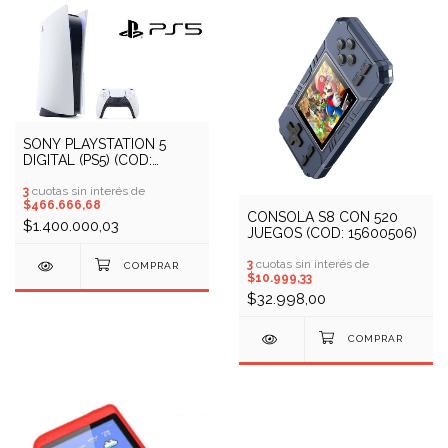
SONY PLAYSTATION 5
DIGITAL (PS5) (COD:
13900020)
3
cuotas sin interés de
$466.666,68
CONSOLA S8 CON 520
$1.400.000,03
JUEGOS (COD: 15600506)
3
cuotas sin interés de
$10.999,33
$32.998,00