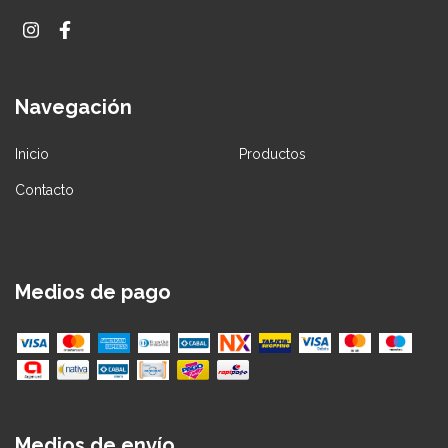
Navegación
Inicio
Productos
Contacto
Medios de pago
Medios de envío