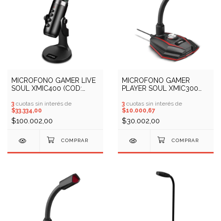
MICROFONO GAMER LIVE
MICROFONO GAMER
SOUL XMIC400 (COD:
PLAYER SOUL XMIC300
10409446)
(COD: 10409445)
3
cuotas sin interés de
3
cuotas sin interés de
$33.334,00
$10.000,67
$100.002,00
$30.002,00