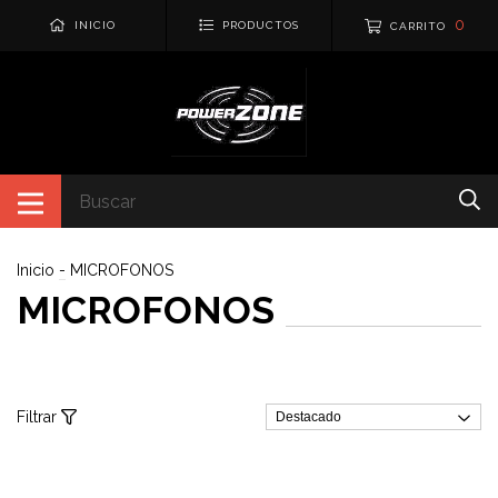
0
INICIO
PRODUCTOS
CARRITO
Inicio
-
MICROFONOS
MICROFONOS
Filtrar