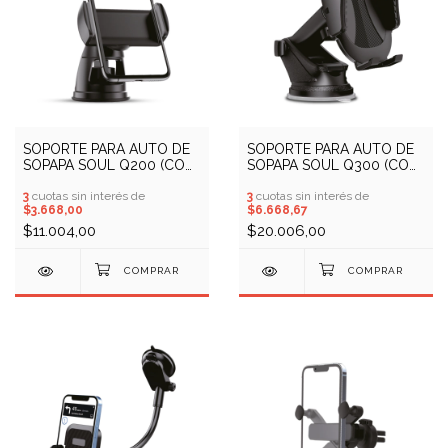
SOPORTE PARA AUTO DE
SOPORTE PARA AUTO DE
SOPAPA SOUL Q200 (COD:
SOPAPA SOUL Q300 (COD:
10409639)
10409640)
3
cuotas sin interés de
3
cuotas sin interés de
$3.668,00
$6.668,67
$11.004,00
$20.006,00