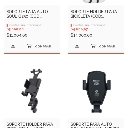
SOPORTE PARA AUTO
SOPORTE HOLDER PARA
SOUL Q250 (COD:
BICICLETA (COD:
10409677)
13100041)
3
cuotas sin interés de
3
cuotas sin interés de
$3.668,00
$4.666,67
$11.004,00
$14.000,00
SOPORTE HOLDER PARA
SOPORTE PARA AUTO