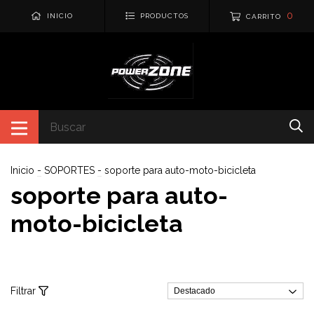
0
INICIO
PRODUCTOS
CARRITO
Inicio
-
SOPORTES
-
soporte para auto-moto-bicicleta
soporte para auto-
moto-bicicleta
Filtrar