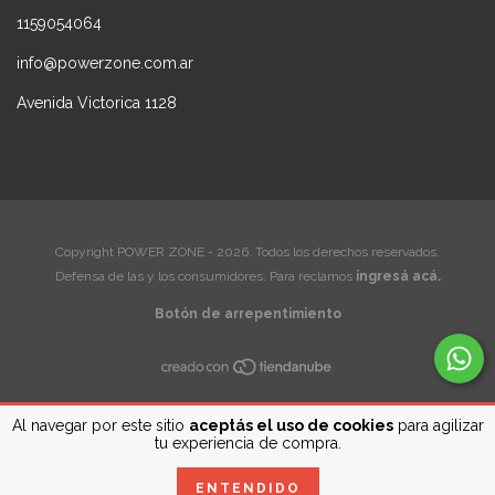
1159054064
info@powerzone.com.ar
Avenida Victorica 1128
Copyright POWER ZONE - 2026. Todos los derechos reservados.
Defensa de las y los consumidores. Para reclamos
ingresá acá.
Botón de arrepentimiento
Al navegar por este sitio
aceptás el uso de cookies
para agilizar
tu experiencia de compra.
ENTENDIDO