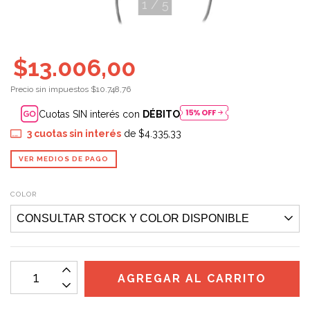
1
/
5
$13.006,00
Precio sin impuestos
$10.748,76
Cuotas SIN interés con
DÉBITO
3
cuotas sin interés
de
$4.335,33
VER MEDIOS DE PAGO
COLOR