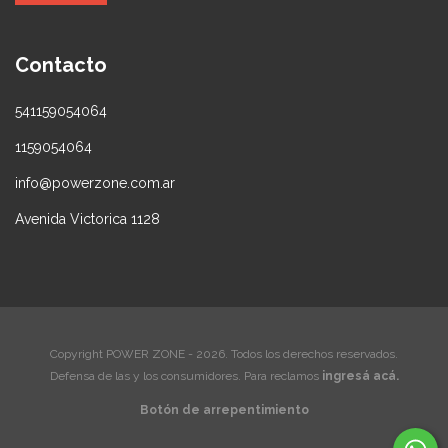
Contacto
541159054064
1159054064
info@powerzone.com.ar
Avenida Victorica 1128
Copyright POWER ZONE - 2026. Todos los derechos reservados.
Defensa de las y los consumidores. Para reclamos
ingresá acá.
Botón de arrepentimiento