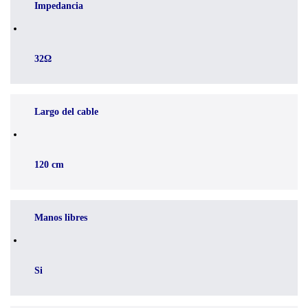
Impedancia
32Ω
Largo del cable
120 cm
Manos libres
Si