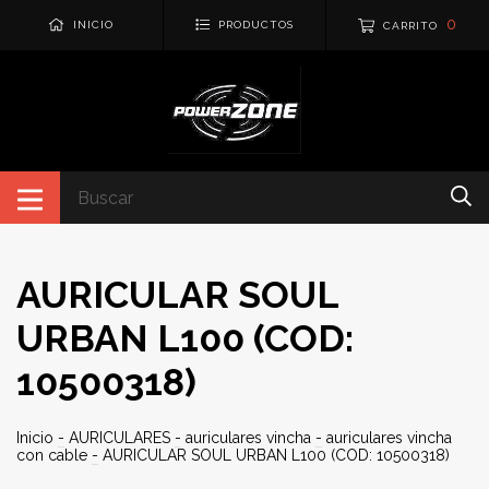
0
INICIO
PRODUCTOS
CARRITO
AURICULAR SOUL
URBAN L100 (COD:
10500318)
Inicio
-
AURICULARES
-
auriculares vincha
-
auriculares vincha
con cable
-
AURICULAR SOUL URBAN L100 (COD: 10500318)