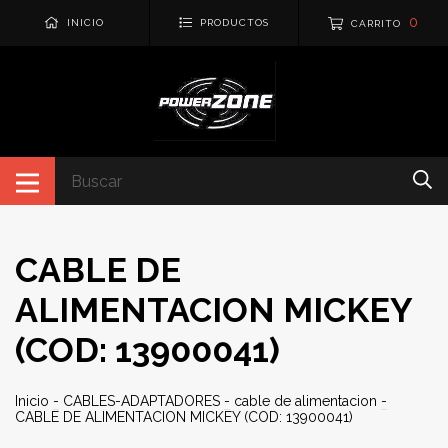
0
INICIO
PRODUCTOS
CARRITO
CABLE DE
ALIMENTACION MICKEY
(COD: 13900041)
Inicio
-
CABLES-ADAPTADORES
-
cable de alimentacion
-
CABLE DE ALIMENTACION MICKEY (COD: 13900041)