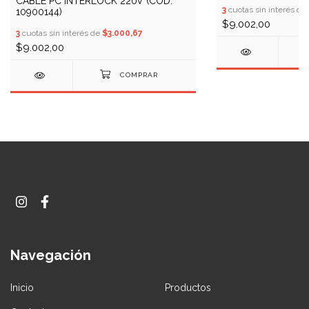
CABLE PC INTERLOCK 220V (COD:
3
cuotas sin interés de
10900144)
$9.002,00
3
cuotas sin interés de
$3.000,67
$9.002,00
Navegación
Inicio
Productos