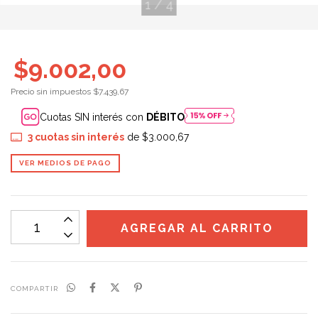
1
/
4
$9.002,00
Precio sin impuestos
$7.439,67
Cuotas SIN interés con
DÉBITO
3
cuotas sin interés
de
$3.000,67
VER MEDIOS DE PAGO
COMPARTIR