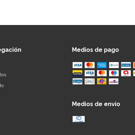
egación
Medios de pago
tos
to
Medios de envío