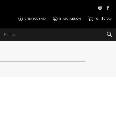
0
$0,00
CREAR CUENTA
INICIAR SESIÓN
-