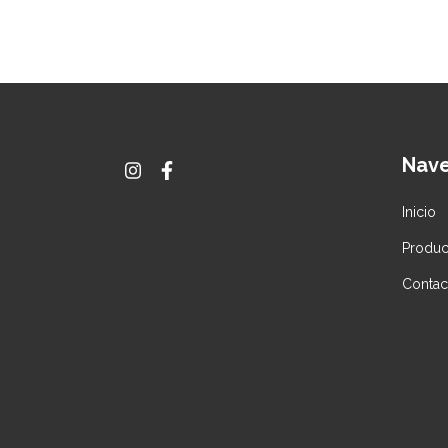
Nav
Inicio
Produc
Contac