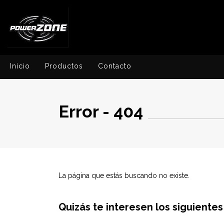
Inicio
Productos
Contacto
Error - 404
La página que estás buscando no existe.
Quizás te interesen los siguiente