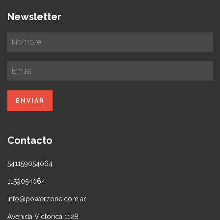
Newsletter
Contacto
541159054064
1159054064
info@powerzone.com.ar
Avenida Victorica 1128