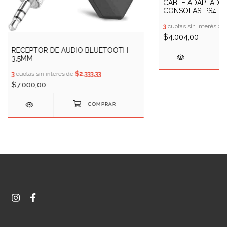
CABLE ADAPTADOR
CONSOLAS-PS4-P
3
cuotas sin interés de
$4.004,00
RECEPTOR DE AUDIO BLUETOOTH
3,5MM
3
cuotas sin interés de
$2.333,33
$7.000,00