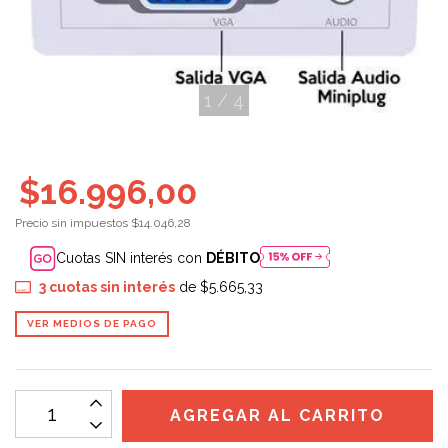
1
/
4
$16.996,00
Precio sin impuestos
$14.046,28
Cuotas SIN interés con
DÉBITO
3
cuotas sin interés
de
$5.665,33
VER MEDIOS DE PAGO