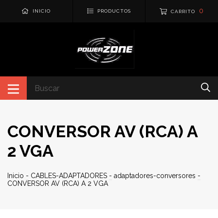
0
INICIO
PRODUCTOS
CARRITO
CONVERSOR AV (RCA) A
2 VGA
Inicio
-
CABLES-ADAPTADORES
-
adaptadores-conversores
-
CONVERSOR AV (RCA) A 2 VGA