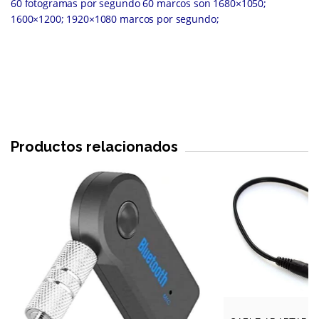
60 fotogramas por segundo 60 marcos son 1680×1050;
1600×1200; 1920×1080 marcos por segundo;
Productos relacionados