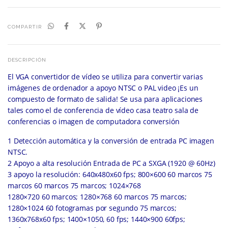
COMPARTIR
DESCRIPCIÓN
El VGA convertidor de vídeo se utiliza para convertir varias
imágenes de ordenador a apoyo NTSC o PAL video ¡Es un
compuesto de formato de salida! Se usa para aplicaciones
tales como el de conferencia de vídeo casa teatro sala de
conferencias o imagen de computadora conversión
1 Detección automática y la conversión de entrada PC imagen
NTSC.
2 Apoyo a alta resolución Entrada de PC a SXGA (1920 @ 60Hz)
3 apoyo la resolución: 640x480x60 fps; 800×600 60 marcos 75
marcos 60 marcos 75 marcos; 1024×768
1280×720 60 marcos; 1280×768 60 marcos 75 marcos;
1280×1024 60 fotogramas por segundo 75 marcos;
1360x768x60 fps; 1400×1050, 60 fps; 1440×900 60fps;