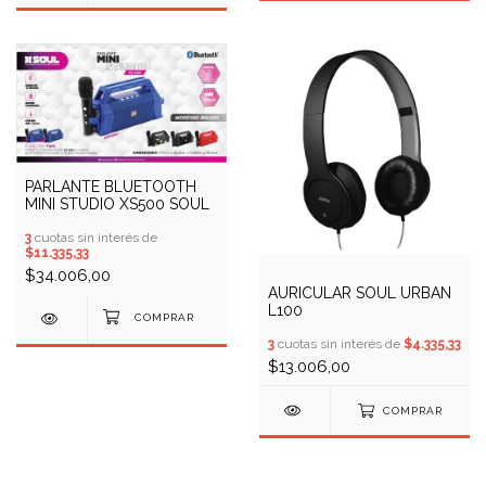
PARLANTE BLUETOOTH
MINI STUDIO XS500 SOUL
3
cuotas sin interés de
$11.335,33
$34.006,00
AURICULAR SOUL URBAN
L100
3
cuotas sin interés de
$4.335,33
$13.006,00
COMPRAR