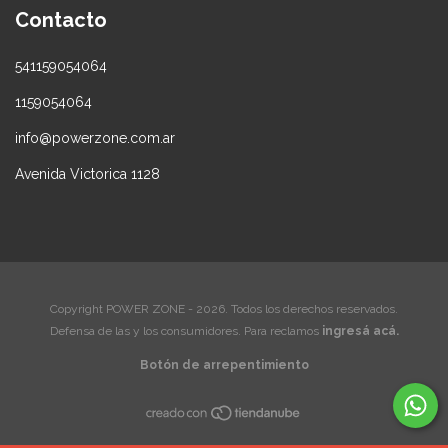
Contacto
541159054064
1159054064
info@powerzone.com.ar
Avenida Victorica 1128
Copyright POWER ZONE - 2026. Todos los derechos reservados.
Defensa de las y los consumidores. Para reclamos
ingresá acá.
Botón de arrepentimiento