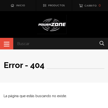
0
INICIO
PRODUCTOS
CARRITO
Error - 404
La página que estás buscando no existe.