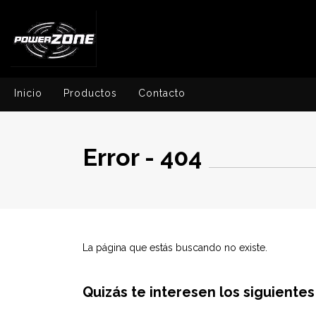
Inicio
Productos
Contacto
Error - 404
La página que estás buscando no existe.
Quizás te interesen los siguiente