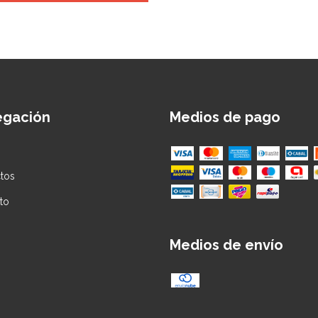
egación
Medios de pago
tos
to
Medios de envío