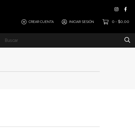
0
$0,00
CREAR CUENTA
INICIAR SESIÓN
-