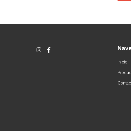
Nav
Inicio
Produc
Contac