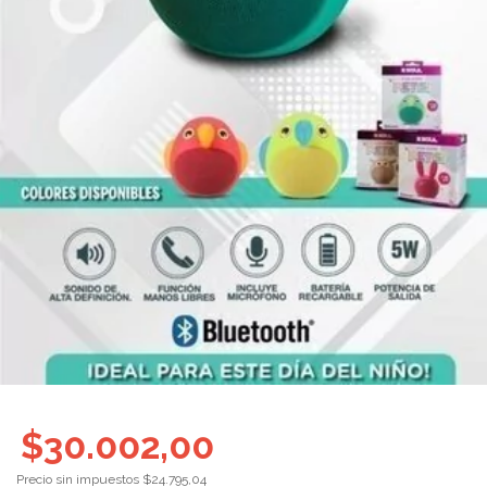
$30.002,00
Precio sin impuestos
$24.795,04