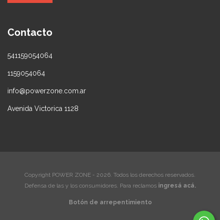
Contacto
541159054064
1159054064
info@powerzone.com.ar
Avenida Victorica 1128
Copyright POWER ZONE - 2026. Todos los derechos reservados.
Defensa de las y los consumidores. Para reclamos
ingresá acá.
Botón de arrepentimiento