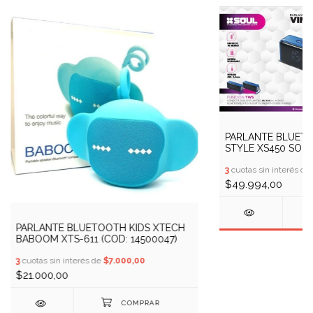
PARLANTE BLUET
STYLE XS450 SOUL
3
cuotas sin interés de
$49.994,00
PARLANTE BLUETOOTH KIDS XTECH
BABOOM XTS-611 (COD: 14500047)
3
cuotas sin interés de
$7.000,00
$21.000,00