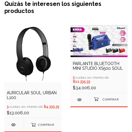
Quizás te interesen los siguientes
productos
PARLANTE BLUETOOTH
MINI STUDIO XS500 SOUL
3
cuotas sin interés de
$11.335,33
$34.006,00
AURICULAR SOUL URBAN
L100
3
cuotas sin interés de
$4.335,33
$13.006,00
COMPRAR