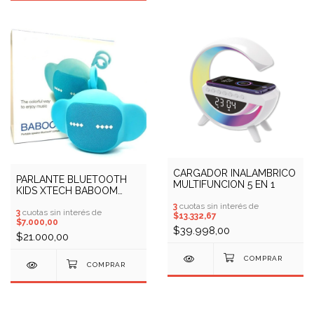
CARGADOR INALAMBRICO
PARLANTE BLUETOOTH
MULTIFUNCION 5 EN 1
KIDS XTECH BABOOM
XTS-611
3
cuotas sin interés de
3
cuotas sin interés de
$13.332,67
$7.000,00
$39.998,00
$21.000,00