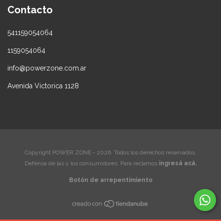
Contacto
541159054064
1159054064
info@powerzone.com.ar
Avenida Victorica 1128
Copyright POWER ZONE - 2026. Todos los derechos reservados.
Defensa de las y los consumidores. Para reclamos
ingresá acá.
Botón de arrepentimiento