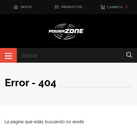
0
INICIO
PRODUCTOS
CARRITO
Error - 404
La página que estás buscando no existe.