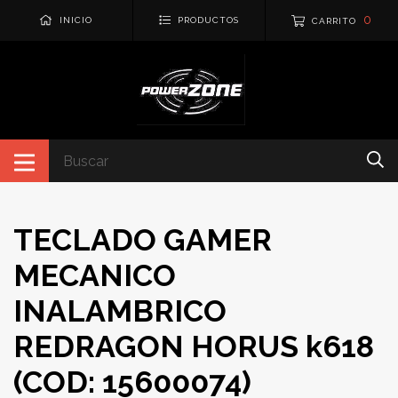
0
INICIO
PRODUCTOS
CARRITO
TECLADO GAMER
MECANICO
INALAMBRICO
REDRAGON HORUS k618
(COD: 15600074)