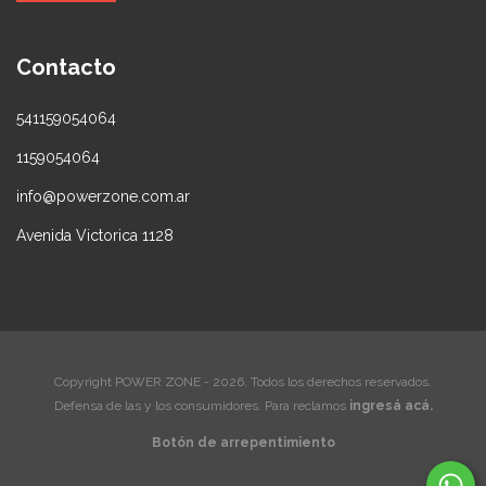
Contacto
541159054064
1159054064
info@powerzone.com.ar
Avenida Victorica 1128
Copyright POWER ZONE - 2026. Todos los derechos reservados.
Defensa de las y los consumidores. Para reclamos
ingresá acá.
Botón de arrepentimiento