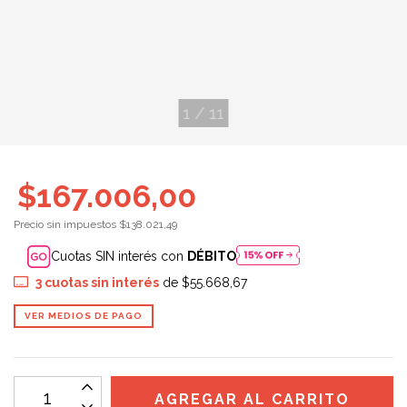
1
/
11
$167.006,00
Precio sin impuestos
$138.021,49
Cuotas SIN interés con
DÉBITO
3
cuotas sin interés
de
$55.668,67
VER MEDIOS DE PAGO