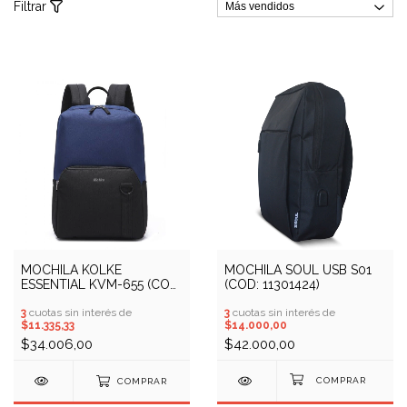
Filtrar
MOCHILA KOLKE
MOCHILA SOUL USB S01
ESSENTIAL KVM-655 (COD:
(COD: 11301424)
10900052)
3
cuotas sin interés de
3
cuotas sin interés de
$11.335,33
$14.000,00
$34.006,00
$42.000,00
COMPRAR