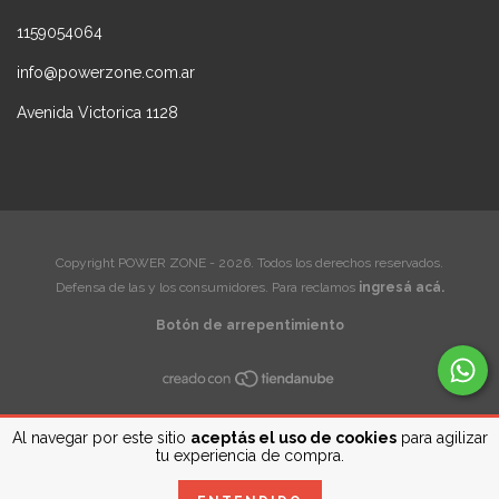
1159054064
info@powerzone.com.ar
Avenida Victorica 1128
Copyright POWER ZONE - 2026. Todos los derechos reservados.
Defensa de las y los consumidores. Para reclamos
ingresá acá.
Botón de arrepentimiento
Al navegar por este sitio
aceptás el uso de cookies
para agilizar
tu experiencia de compra.