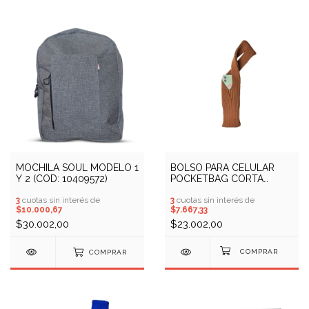
MOCHILA SOUL MODELO 1
BOLSO PARA CELULAR
Y 2 (COD: 10409572)
POCKETBAG CORTA
RINGO (COD: 20000149)
3
cuotas sin interés de
3
cuotas sin interés de
$10.000,67
$7.667,33
$30.002,00
$23.002,00
COMPRAR