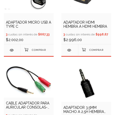
ADAPTADOR MICRO USB A
ADAPTADOR HDMI
TYPE C
HEMBRA A HDMI HEMBRA
3
cuotas sin interés de
$667,33
3
cuotas sin interés de
$998,67
$2.002,00
$2.996,00
CABLE ADAPTADOR PARA
AURICULAR CONSOLAS-
ADAPTADOR 3,5MM
PS4-PC
MACHO A 2,5H HEMBRA