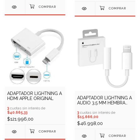
ADAPTADOR LIGHTNING A
ADAPTADOR LIGHTNING A
HDMI APPLE ORIGINAL
AUDIO 3,5 MM HEMBRA
ORIGINAL APPLE
3
cuotas sin interés de
3
cuotas sin interés de
$40.665,33
$15.666,00
$121.996,00
$46.998,00