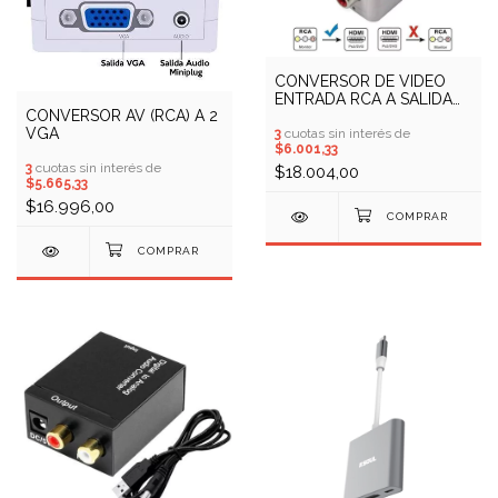
CONVERSOR DE VIDEO
ENTRADA RCA A SALIDA
CONVERSOR AV (RCA) A 2
HDMI
VGA
3
cuotas sin interés de
$6.001,33
3
cuotas sin interés de
$18.004,00
$5.665,33
$16.996,00