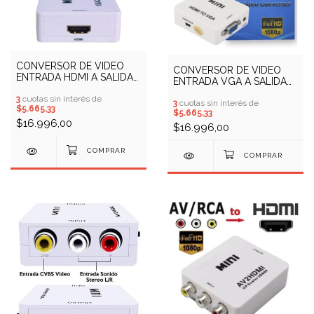
CONVERSOR DE VIDEO
CONVERSOR DE VIDEO
ENTRADA HDMI A SALIDA
ENTRADA VGA A SALIDA
VGA
HDMI
3
cuotas sin interés de
3
cuotas sin interés de
$5.665,33
$5.665,33
$16.996,00
$16.996,00