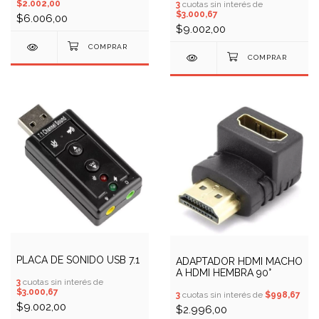
$2.002,00
3
cuotas sin interés de
$3.000,67
$6.006,00
$9.002,00
PLACA DE SONIDO USB 7.1
ADAPTADOR HDMI MACHO
A HDMI HEMBRA 90°
3
cuotas sin interés de
$3.000,67
3
cuotas sin interés de
$998,67
$9.002,00
$2.996,00