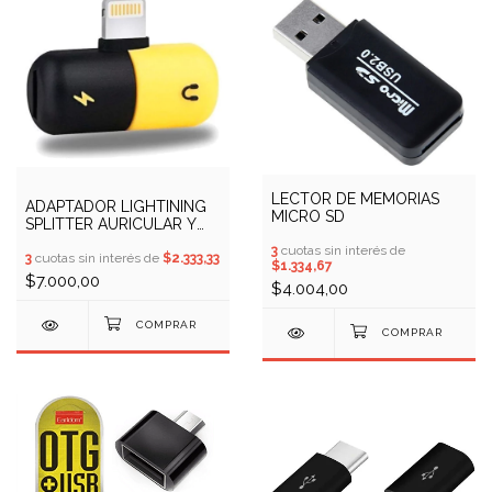
LECTOR DE MEMORIAS
ADAPTADOR LIGHTINING
MICRO SD
SPLITTER AURICULAR Y
CARGA SIMULTANEA
3
cuotas sin interés de
3
cuotas sin interés de
$2.333,33
$1.334,67
$7.000,00
$4.004,00