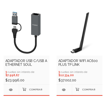
ADAPTADOR USB C/USB A
ADAPTADOR WIFI AC600
ETHERNET SOUL
PLUS TP LINK
3
cuotas sin interés de
3
cuotas sin interés de
$7.998,67
$12.334,00
$23.996,00
$37.002,00