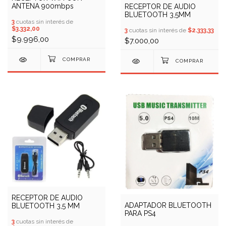
ANTENA 900mbps
RECEPTOR DE AUDIO
BLUETOOTH 3,5MM
3
cuotas sin interés de
$3.332,00
3
cuotas sin interés de
$2.333,33
$9.996,00
$7.000,00
RECEPTOR DE AUDIO
ADAPTADOR BLUETOOTH
BLUETOOTH 3,5 MM
PARA PS4
3
cuotas sin interés de