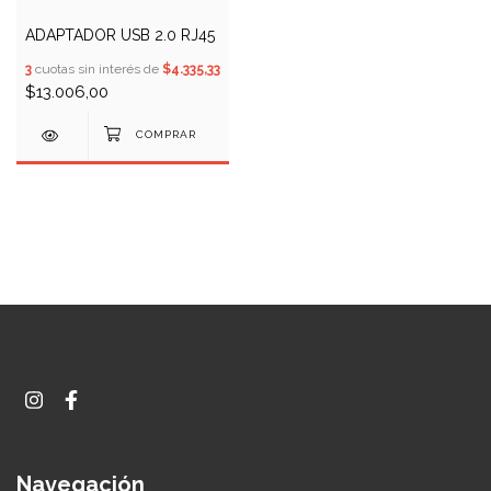
ADAPTADOR USB 2.0 RJ45
3
cuotas sin interés de
$4.335,33
$13.006,00
Navegación