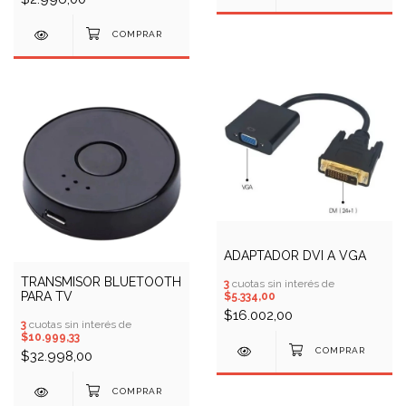
ADAPTADOR DVI A VGA
TRANSMISOR BLUETOOTH
3
cuotas sin interés de
PARA TV
$5.334,00
$16.002,00
3
cuotas sin interés de
$10.999,33
$32.998,00