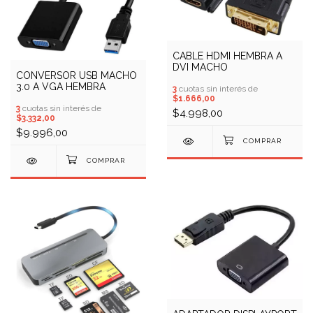
CABLE HDMI HEMBRA A
DVI MACHO
CONVERSOR USB MACHO
3.0 A VGA HEMBRA
3
cuotas sin interés de
$1.666,00
3
cuotas sin interés de
$4.998,00
$3.332,00
$9.996,00