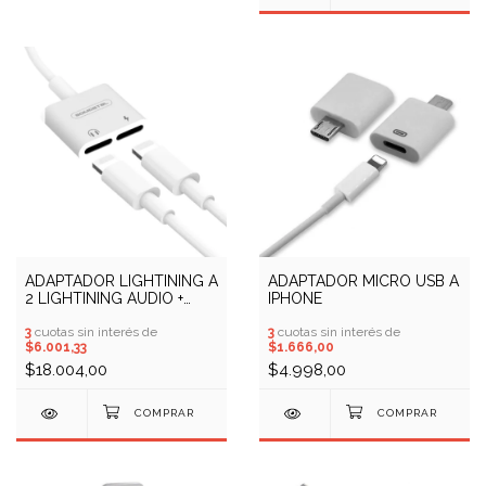
ADAPTADOR LIGHTINING A
ADAPTADOR MICRO USB A
2 LIGHTINING AUDIO +
IPHONE
CARGA SOMOSEL BZ05
3
cuotas sin interés de
3
cuotas sin interés de
$6.001,33
$1.666,00
$18.004,00
$4.998,00