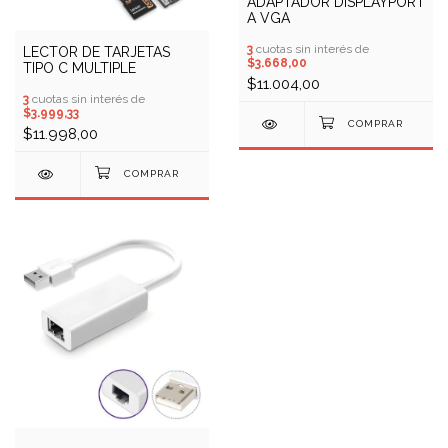
ADAPTADOR DISPLAYPORT
A VGA
3
cuotas sin interés de
LECTOR DE TARJETAS
$3.668,00
TIPO C MULTIPLE
$11.004,00
3
cuotas sin interés de
$3.999,33
$11.998,00