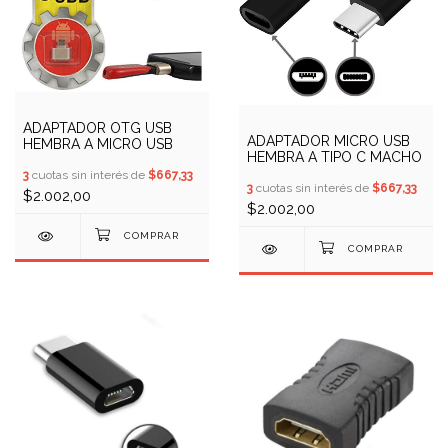
ADAPTADOR OTG USB
ADAPTADOR MICRO USB
HEMBRA A MICRO USB
HEMBRA A TIPO C MACHO
3
cuotas sin interés de
$667,33
3
cuotas sin interés de
$667,33
$2.002,00
$2.002,00