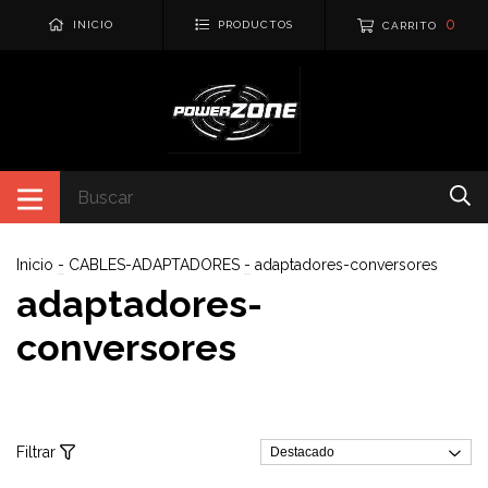
0
INICIO
PRODUCTOS
CARRITO
Inicio
-
CABLES-ADAPTADORES
-
adaptadores-conversores
adaptadores-
conversores
Filtrar