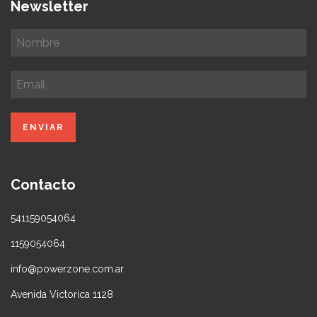
Newsletter
Contacto
541159054064
1159054064
info@powerzone.com.ar
Avenida Victorica 1128