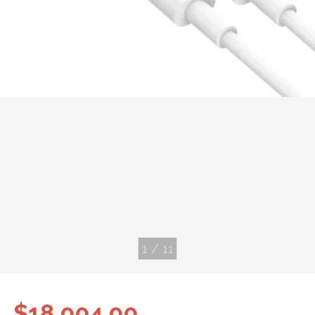
1
/
11
$18.004,00