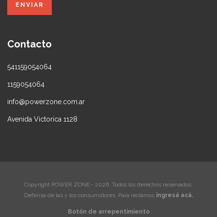
Contacto
541159054064
1159054064
info@powerzone.com.ar
Avenida Victorica 1128
Copyright POWER ZONE - 2026. Todos los derechos reservados.
Defensa de las y los consumidores. Para reclamos
ingresá acá.
Botón de arrepentimiento