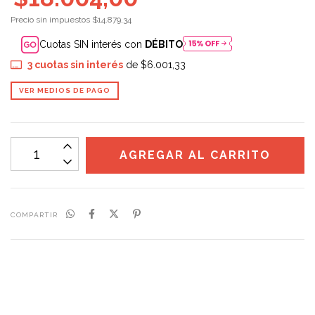
Precio sin impuestos
$14.879,34
Cuotas SIN interés con
DÉBITO
3
cuotas sin interés
de
$6.001,33
VER MEDIOS DE PAGO
COMPARTIR