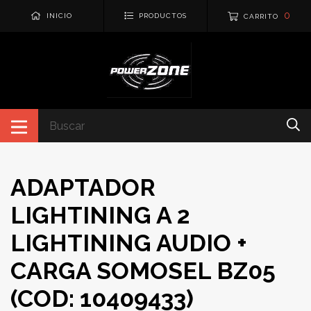
0
INICIO
PRODUCTOS
CARRITO
ADAPTADOR
LIGHTINING A 2
LIGHTINING AUDIO +
CARGA SOMOSEL BZ05
(COD: 10409433)