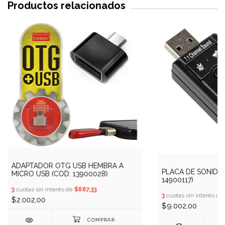
Productos relacionados
ADAPTADOR OTG USB HEMBRA A
PLACA DE SONIDO U
MICRO USB (COD: 13900028)
14900117)
3
cuotas sin interés de
$667,33
3
cuotas sin interés de
$2.002,00
$9.002,00